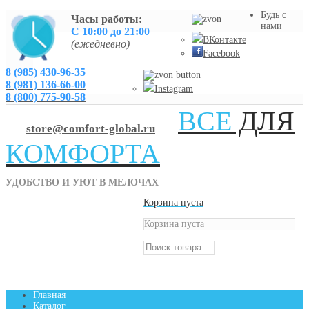
Будь с
Часы работы:
нами
С 10:00 до 21:00
ВКонтакте
(ежедневно)
Facebook
8 (985) 430-96-35
8 (981) 136-66-00
Instagram
8 (800) 775-90-58
ВСЕ
ДЛЯ
store@comfort-global.ru
КОМФОРТА
УДОБСТВО И УЮТ В МЕЛОЧАХ
Корзина пуста
Корзина пуста
Главная
Каталог