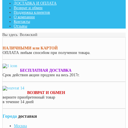
ДОСТАВКА И ОПЛАТА
Возврат и обмен
Поддержка клиентов
О компании
Контакты
Отзывы
Вы здесь:
Волжский
НАЛИЧНЫМИ или КАРТОЙ
ОПЛАТА
любым способом при получении товара.
БЕСПЛАТНАЯ ДОСТАВКА
Срок действия акции продлен на весь 2017г.
ВОЗВРАТ И ОБМЕН
верните приобретенный товар
в течение 14 дней
Города
доставки
Москва