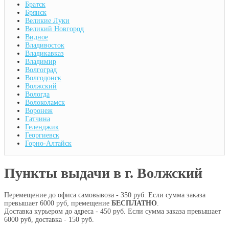
Братск
Брянск
Великие Луки
Великий Новгород
Видное
Владивосток
Владикавказ
Владимир
Волгоград
Волгодонск
Волжский
Вологда
Волоколамск
Воронеж
Гатчина
Геленджик
Георгиевск
Горно-Алтайск
Пункты выдачи в г. Волжский
Перемещение до офиса самовывоза - 350 руб. Если сумма заказа
превышает 6000 руб, премещение
БЕСПЛАТНО
.
Доставка курьером до адреса - 450 руб. Если сумма заказа превышает
6000 руб, доставка - 150 руб.