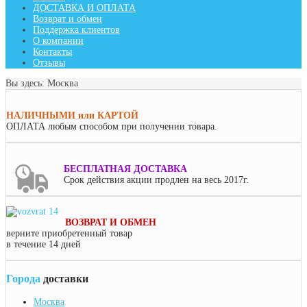
ДОСТАВКА И ОПЛАТА
Возврат и обмен
Поддержка клиентов
О компании
Контакты
Отзывы
Вы здесь:
Москва
НАЛИЧНЫМИ или КАРТОЙ
ОПЛАТА
любым способом при получении товара.
БЕСПЛАТНАЯ ДОСТАВКА
Срок действия акции продлен на весь 2017г.
ВОЗВРАТ И ОБМЕН
верните приобретенный товар
в течение 14 дней
Города
доставки
Москва