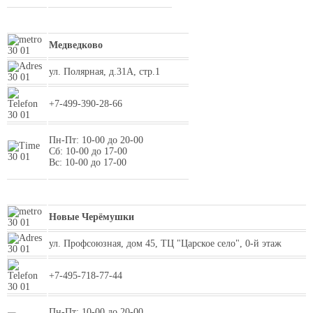
Медведково
ул. Полярная, д.31А, стр.1
+7-499-390-28-66
Пн-Пт: 10-00 до 20-00
Сб: 10-00 до 17-00
Вс: 10-00 до 17-00
Новые Черёмушки
ул. Профсоюзная, дом 45, ТЦ "Царское село", 0-й этаж
+7-495-718-77-44
Пн-Пт: 10-00 до 20-00