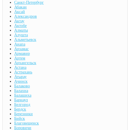
Санкт-Петербург
Абакан
Аксай
Александров
Актау
Актобе
Алматы
Алушта
Альметьевск
Анапа
Арзамас
Армавир
Артем
Архангельск
Астана
Астрахань
Атырау
Ачинск
Балаково
Балахна
Балашиха
Барнаул
Белгород
Бердск
Березники
Бийск
Благовещенск
Боровичи