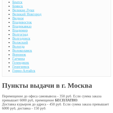
Братск
Брянск
Великие Луки
Великий Новгород
Видное
Владивосток
Владикавказ
Владимир
Волгоград
Волгодонск
Волжский
Вологда
Волоколамск
Воронеж
Гатчина
Геленджик
Георгиевск
Горно-Алтайск
Пункты выдачи в г. Москва
Перемещение до офиса самовывоза - 350 руб. Если сумма заказа
превышает 6000 руб, премещение
БЕСПЛАТНО
.
Доставка курьером до адреса - 450 руб. Если сумма заказа превышает
6000 руб, доставка - 150 руб.