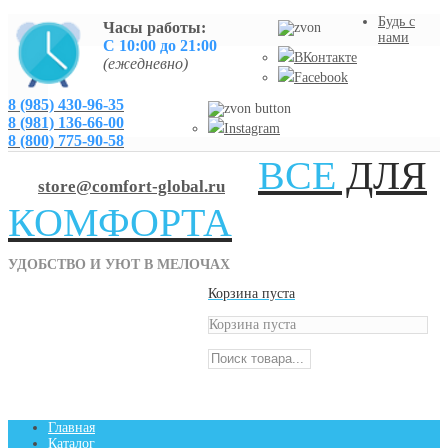
Будь с
Часы работы:
нами
С 10:00 до 21:00
ВКонтакте
(ежедневно)
Facebook
8 (985) 430-96-35
8 (981) 136-66-00
Instagram
8 (800) 775-90-58
ВСЕ
ДЛЯ
store@comfort-global.ru
КОМФОРТА
УДОБСТВО И УЮТ В МЕЛОЧАХ
Корзина пуста
Корзина пуста
Главная
Каталог