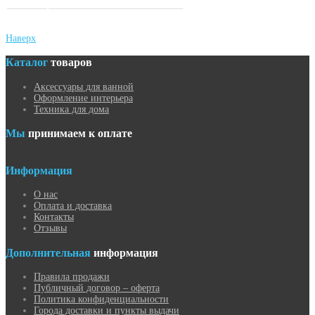
Наверх
Каталог
товаров
Аксессуары для ванной
Оформление интерьера
Техника для дома
Мы
принимаем к оплате
Информация
О нас
Оплата и доставка
Контакты
Отзывы
Дополнительная
информация
Правила продажи
Публичный договор – оферта
Политика конфиденциальности
Города доставки и пункты выдачи