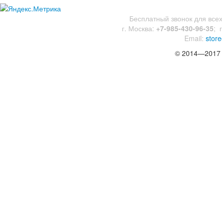
Бесплатный звонок для все
г. Москва:
+7-985-430-96-35
;
Email:
store
© 2014—2017 