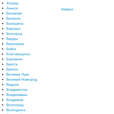
Атырау
Ачинск
Наверх
Балаково
Балахна
Балашиха
Барнаул
Белгород
Бердск
Березники
Бийск
Благовещенск
Боровичи
Братск
Брянск
Великие Луки
Великий Новгород
Видное
Владивосток
Владикавказ
Владимир
Волгоград
Волгодонск