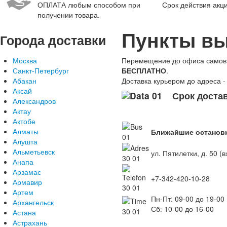
ОПЛАТА
любым способом при
Срок действия акци
получении товара.
Пункты вы
Города
доставки
Москва
Перемещение до офиса самовы
Санкт-Петербург
БЕСПЛАТНО
.
Абакан
Доставка курьером до адреса -
Аксай
Срок достав
Александров
Актау
Актобе
Алматы
Ближайшие остановк
Алушта
Альметьевск
ул. Пятилетки, д. 50 
Анапа
Арзамас
+7-342-420-10-28
Армавир
Артем
Пн-Пт: 09-00 до 19-00
Архангельск
Сб: 10-00 до 16-00
Астана
Астрахань