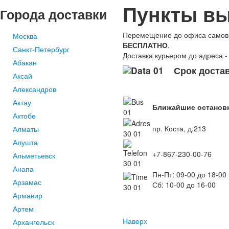
Пункты вы
Города
доставки
Перемещение до офиса самовы
Москва
БЕСПЛАТНО
.
Санкт-Петербург
Доставка курьером до адреса -
Абакан
Срок достав
Аксай
Александров
Актау
Ближайшие остановк
Актобе
пр. Коста, д.213
Алматы
Алушта
+7-867-230-00-76
Альметьевск
Анапа
Пн-Пт: 09-00 до 18-00
Арзамас
Сб: 10-00 до 16-00
Армавир
Артем
Наверх
Архангельск