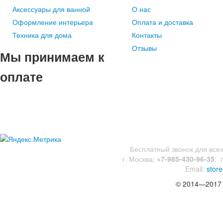
Аксессуары для ванной
О нас
Оформление интерьера
Оплата и доставка
Техника для дома
Контакты
Отзывы
Мы
принимаем к
оплате
Бесплатный звонок для все
г. Москва:
+7-985-430-96-35
;
Email:
store
© 2014—2017 