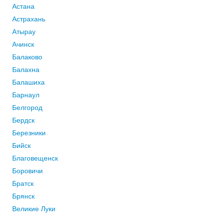
Астана
Астрахань
Атырау
Ачинск
Балаково
Балахна
Балашиха
Барнаул
Белгород
Бердск
Березники
Бийск
Благовещенск
Боровичи
Братск
Брянск
Великие Луки