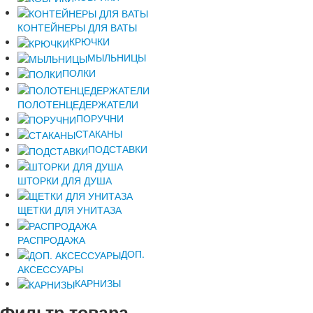
КОНТЕЙНЕРЫ ДЛЯ ВАТЫ
КРЮЧКИ
МЫЛЬНИЦЫ
ПОЛКИ
ПОЛОТЕНЦЕДЕРЖАТЕЛИ
ПОРУЧНИ
СТАКАНЫ
ПОДСТАВКИ
ШТОРКИ ДЛЯ ДУША
ЩЕТКИ ДЛЯ УНИТАЗА
РАСПРОДАЖА
ДОП.
АКСЕССУАРЫ
КАРНИЗЫ
Фильтр
товара