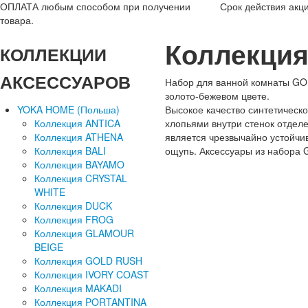
ОПЛАТА
любым способом при получении
Срок действия акци
товара.
Коллекци
КОЛЛЕКЦИИ
АКСЕССУАРОВ
Набор для ванной комнаты GO
золото-бежевом цвете.
YOKA HOME (Польша)
Высокое качество синтетическ
Коллекция ANTICA
хлопьями внутри стенок отделе
Коллекция ATHENA
является чрезвычайно устойчи
Коллекция BALI
ощупь. Аксессуары из набора 
Коллекция BAYAMO
Коллекция CRYSTAL
WHITE
Коллекция DUCK
Коллекция FROG
Коллекция GLAMOUR
BEIGE
Коллекция GOLD RUSH
Коллекция IVORY COAST
Коллекция MAKADI
Коллекция PORTANTINA