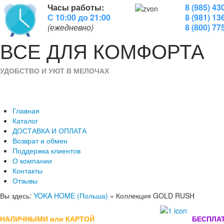
Часы работы:
8 (985) 43
С 10:00 до 21:00
8 (981) 13
(ежедневно)
8 (800) 77
ВСЕ
ДЛЯ
КОМФОРТА
УДОБСТВО И УЮТ В МЕЛОЧАХ
Главная
Каталог
ДОСТАВКА И ОПЛАТА
Возврат и обмен
Поддержка клиентов
О компании
Контакты
Отзывы
Вы здесь:
YOKA HOME (Польша)
»
Коллекция GOLD RUSH
НАЛИЧНЫМИ или КАРТОЙ
БЕСПЛА