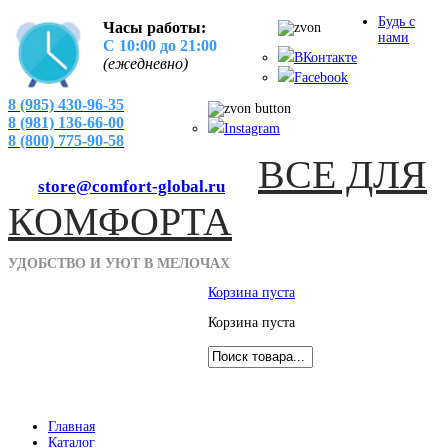
Будь с
Часы работы:
нами
С 10:00 до 21:00
ВКонтакте
(ежедневно)
Facebook
8 (985) 430-96-35
8 (981) 136-66-00
Instagram
8 (800) 775-90-58
ВСЕ
ДЛЯ
store@comfort-global.ru
КОМФОРТА
УДОБСТВО И УЮТ В МЕЛОЧАХ
Корзина пуста
Корзина пуста
Главная
Каталог