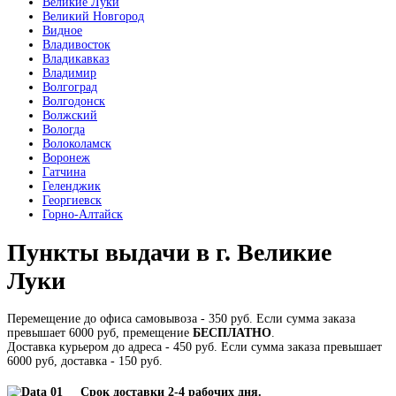
Великие Луки
Великий Новгород
Видное
Владивосток
Владикавказ
Владимир
Волгоград
Волгодонск
Волжский
Вологда
Волоколамск
Воронеж
Гатчина
Геленджик
Георгиевск
Горно-Алтайск
Пункты выдачи в г. Великие
Луки
Перемещение до офиса самовывоза - 350 руб. Если сумма заказа
превышает 6000 руб, премещение
БЕСПЛАТНО
.
Доставка курьером до адреса - 450 руб. Если сумма заказа превышает
6000 руб, доставка - 150 руб.
Срок доставки 2-4 рабочих дня.