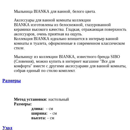
Мыльница BIANKA для ванной, белого цвета.
Аксессуары для ванной комнаты коллекции
BIANKA изготовлены из белоснежной, глазурованной
керамики высокого качества. Гладкая, отражающая поверхность
аксессуаров, очень приятная на ощупь.
Коллекция BIANKA идеально впишется в интерьер ванной
комнаты и туалета, оформленные в современном классическом
стиле.
Мыльницу из коллекции BIANKA, известного бренда SIBO
(Словения), можно купить в интернет магазине "Все для
комфорта" вместе с другими аксессуарами для ванной комнаты,
собрав единый по стилю комплект.
Размеры
Метод установки:
настольный
Размеры:
длина:
- см
ширина:
- см
высота:
- см
Уход