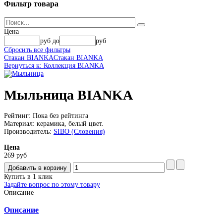
Фильтр
товара
Цена
руб
до
руб
Сбросить все фильтры
Стакан BIANKA
Стакан BIANKA
Вернуться к: Коллекция BIANKA
Мыльница BIANKA
Рейтинг: Пока без рейтинга
Материал: керамика, белый цвет.
Производитель:
SIBO (Словения)
Цена
269 руб
Купить в 1 клик
Задайте вопрос по этому товару
Описание
Описание