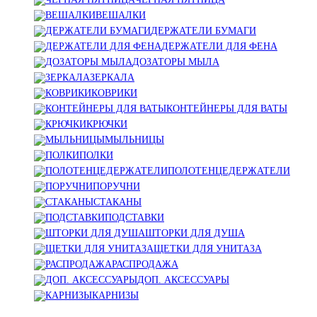
ВЕШАЛКИ
ДЕРЖАТЕЛИ БУМАГИ
ДЕРЖАТЕЛИ ДЛЯ ФЕНА
ДОЗАТОРЫ МЫЛА
ЗЕРКАЛА
КОВРИКИ
КОНТЕЙНЕРЫ ДЛЯ ВАТЫ
КРЮЧКИ
МЫЛЬНИЦЫ
ПОЛКИ
ПОЛОТЕНЦЕДЕРЖАТЕЛИ
ПОРУЧНИ
СТАКАНЫ
ПОДСТАВКИ
ШТОРКИ ДЛЯ ДУША
ЩЕТКИ ДЛЯ УНИТАЗА
РАСПРОДАЖА
ДОП. АКСЕССУАРЫ
КАРНИЗЫ