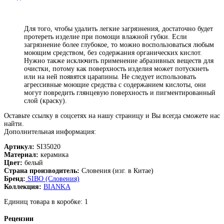
Для того, чтобы удалить легкие загрязнения, достаточно будет
протереть изделие при помощи влажной губки. Если
загрязнение более глубокое, то можно воспользоваться любым
моющим средством, без содержания органических кислот.
Нужно также исключить применение абразивных веществ для
очистки, потому как поверхность изделия может потускнеть
или на ней появятся царапины. Не следует использовать
агрессивные моющие средства с содержанием кислоты, они
могут повредить глянцевую поверхность и пигментированный
слой (краску).
Оставьте ссылку в соцсетях на нашу страницу и Вы всегда сможете нас
найти.
Дополнительная информация:
Артикул:
SI35020
Материал:
керамика
Цвет:
белый
Страна производитель:
Словения (изг. в Китае)
Бренд:
SIBO (Словения)
Коллекция:
BIANKA
Единиц товара в коробке: 1
Рецензии