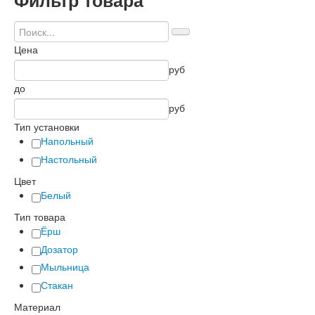
Фильтр
товара
Цена
руб
до
руб
Тип установки
Напольный
Настольный
Цвет
Белый
Тип товара
Ёрш
Дозатор
Мыльница
Стакан
Материал