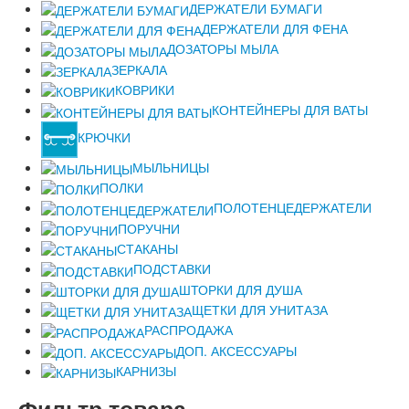
ДЕРЖАТЕЛИ БУМАГИ
ДЕРЖАТЕЛИ ДЛЯ ФЕНА
ДОЗАТОРЫ МЫЛА
ЗЕРКАЛА
КОВРИКИ
КОНТЕЙНЕРЫ ДЛЯ ВАТЫ
КРЮЧКИ
МЫЛЬНИЦЫ
ПОЛКИ
ПОЛОТЕНЦЕДЕРЖАТЕЛИ
ПОРУЧНИ
СТАКАНЫ
ПОДСТАВКИ
ШТОРКИ ДЛЯ ДУША
ЩЕТКИ ДЛЯ УНИТАЗА
РАСПРОДАЖА
ДОП. АКСЕССУАРЫ
КАРНИЗЫ