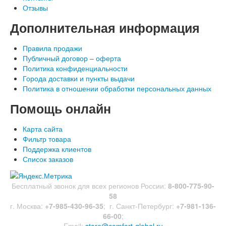
Отзывы
Дополнительная
информация
Правила продажи
Публичный договор – оферта
Политика конфиденциальности
Города доставки и пункты выдачи
Политика в отношении обработки персональных данных
Помощь
онлайн
Карта сайта
Фильтр товара
Поддержка клиентов
Список заказов
Бесплатный звонок для всех регионов России:
8-800-775-90-
58
г. Москва:
+7-985-430-96-35
;
г. Санкт-Петербург:
+7-981-136-
66-00
;