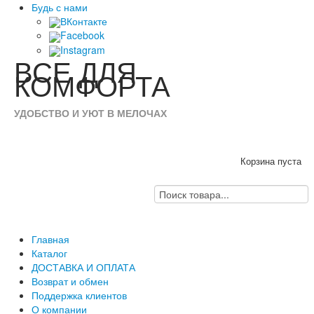
Будь с нами
ВКонтакте
Facebook
Instagram
ВСЕ
ДЛЯ
КОМФОРТА
УДОБСТВО И УЮТ В МЕЛОЧАХ
Корзина пуста
Главная
Каталог
ДОСТАВКА И ОПЛАТА
Возврат и обмен
Поддержка клиентов
О компании