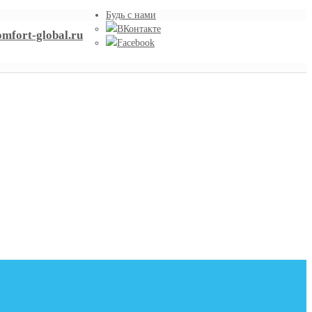
Будь с нами
ВКонтакте
mfort-global.ru
Facebook