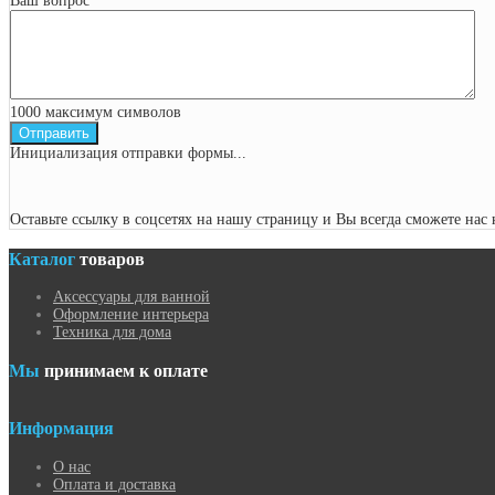
Ваш вопрос
*
1000
максимум символов
Отправить
Инициализация отправки формы...
Оставьте ссылку в соцсетях на нашу страницу и Вы всегда сможете нас 
Каталог
товаров
Аксессуары для ванной
Оформление интерьера
Техника для дома
Мы
принимаем к оплате
Информация
О нас
Оплата и доставка