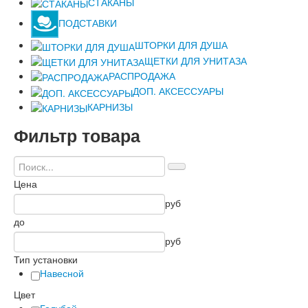
СТАКАНЫ
ПОДСТАВКИ
ШТОРКИ ДЛЯ ДУША
ЩЕТКИ ДЛЯ УНИТАЗА
РАСПРОДАЖА
ДОП. АКСЕССУАРЫ
КАРНИЗЫ
Фильтр
товара
Цена
руб
до
руб
Тип установки
Навесной
Цвет
Голубой