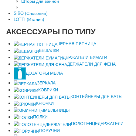
Шторы для ванной
SIBO (Словения)
LOTTI (Италия)
АКСЕССУАРЫ
ПО ТИПУ
ЧЕРНАЯ ПЯТНИЦА
ВЕШАЛКИ
ДЕРЖАТЕЛИ БУМАГИ
ДЕРЖАТЕЛИ ДЛЯ ФЕНА
ДОЗАТОРЫ МЫЛА
ЗЕРКАЛА
КОВРИКИ
КОНТЕЙНЕРЫ ДЛЯ ВАТЫ
КРЮЧКИ
МЫЛЬНИЦЫ
ПОЛКИ
ПОЛОТЕНЦЕДЕРЖАТЕЛИ
ПОРУЧНИ