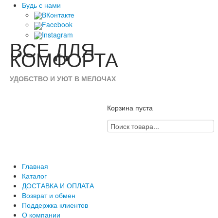
Будь с нами
ВКонтакте
Facebook
Instagram
ВСЕ
ДЛЯ
КОМФОРТА
УДОБСТВО И УЮТ В МЕЛОЧАХ
Корзина пуста
Главная
Каталог
ДОСТАВКА И ОПЛАТА
Возврат и обмен
Поддержка клиентов
О компании