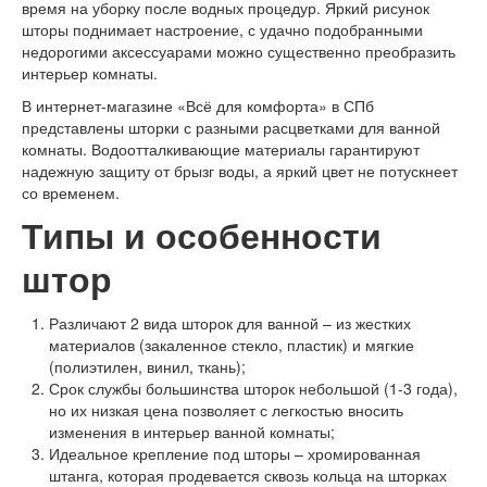
время на уборку после водных процедур. Яркий рисунок
шторы поднимает настроение, с удачно подобранными
недорогими аксессуарами можно существенно преобразить
интерьер комнаты.
В интернет-магазине «Всё для комфорта» в СПб
представлены шторки с разными расцветками для ванной
комнаты. Водоотталкивающие материалы гарантируют
надежную защиту от брызг воды, а яркий цвет не потускнеет
со временем.
Типы и особенности
штор
Различают 2 вида шторок для ванной – из жестких
материалов (закаленное стекло, пластик) и мягкие
(полиэтилен, винил, ткань);
Срок службы большинства шторок небольшой (1-3 года),
но их низкая цена позволяет с легкостью вносить
изменения в интерьер ванной комнаты;
Идеальное крепление под шторы – хромированная
штанга, которая продевается сквозь кольца на шторках