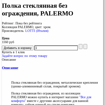
Полка стеклянная без
ограждения, PALERMO
Рейтинг: Пока без рейтинга
Коллекция PALERMO, цвет: хром.
Производитель:
LOTTI (Италия)
Цена
1160 руб
Купить в 1 клик
Задайте вопрос по этому товару
Описание
Описание
Полка стеклянная без ограждения, металлические крепления
(цинко-алюминиевый сплав, покрытый хромом).
Полка стеклянная без ограждения, из коллекции
PALERMO можно купить в интернет магазине
"Все для
комфорта"
вместе с другими аксессуарами для ванной
комнаты, собрав единый по стилю комплект.