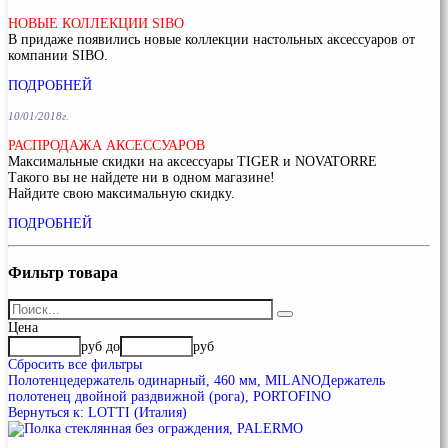
НОВЫЕ КОЛЛЕКЦИИ SIBO
В придаже появились новые коллекции настольных аксессуаров от
компании SIBO.
ПОДРОБНЕЙ
10/01/2018г.
РАСПРОДАЖА АКСЕССУАРОВ
Максимальные скидки на аксессуары TIGER и NOVATORRE
Такого вы не найдете ни в одном магазине!
Найдите свою максимальную скидку.
ПОДРОБНЕЙ
Фильтр
товара
Цена
руб
до
руб
Сбросить все фильтры
Полотенцедержатель одинарный, 460 мм, MILANO
Держатель
полотенец двойной раздвижной (рога), PORTOFINO
Вернуться к: LOTTI (Италия)