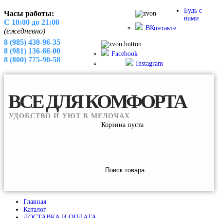
Будь с
Часы работы:
нами
С 10:00 до 21:00
ВКонтакте
(ежедневно)
8 (985) 430-96-35
8 (981) 136-66-00
Facebook
8 (800) 775-90-58
Instagram
store@comfort-global.ru
ВСЕ
ДЛЯ
КОМФОРТА
УДОБСТВО И УЮТ В МЕЛОЧАХ
Корзина пуста
Главная
Каталог
ДОСТАВКА И ОПЛАТА