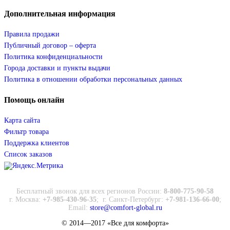
Дополнительная
информация
Правила продажи
Публичный договор – оферта
Политика конфиденциальности
Города доставки и пункты выдачи
Политика в отношении обработки персональных данных
Помощь
онлайн
Карта сайта
Фильтр товара
Поддержка клиентов
Список заказов
Бесплатный звонок для всех регионов России:
8-800-775-90-58
г. Москва:
+7-985-430-96-35
;
г. Санкт-Петербург:
+7-981-136-66-00
;
Email:
store@comfort-global.ru
© 2014—2017 «Все для комфорта»