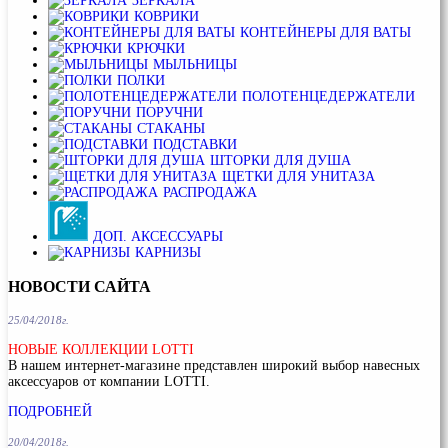
ЗЕРКАЛА
КОВРИКИ
КОНТЕЙНЕРЫ ДЛЯ ВАТЫ
КРЮЧКИ
МЫЛЬНИЦЫ
ПОЛКИ
ПОЛОТЕНЦЕДЕРЖАТЕЛИ
ПОРУЧНИ
СТАКАНЫ
ПОДСТАВКИ
ШТОРКИ ДЛЯ ДУША
ЩЕТКИ ДЛЯ УНИТАЗА
РАСПРОДАЖА
ДОП. АКСЕССУАРЫ
КАРНИЗЫ
НОВОСТИ
САЙТА
25/04/2018г.
НОВЫЕ КОЛЛЕКЦИИ LOTTI
В нашем интернет-магазине представлен широкий выбор навесных
аксессуаров от компании LOTTI.
ПОДРОБНЕЙ
20/04/2018г.