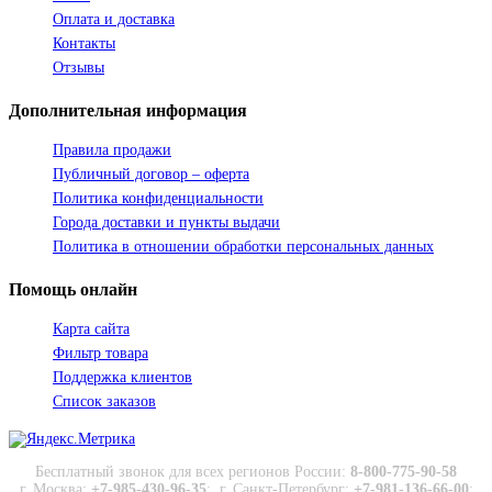
Оплата и доставка
Контакты
Отзывы
Дополнительная
информация
Правила продажи
Публичный договор – оферта
Политика конфиденциальности
Города доставки и пункты выдачи
Политика в отношении обработки персональных данных
Помощь
онлайн
Карта сайта
Фильтр товара
Поддержка клиентов
Список заказов
Бесплатный звонок для всех регионов России:
8-800-775-90-58
г. Москва:
+7-985-430-96-35
;
г. Санкт-Петербург:
+7-981-136-66-00
;