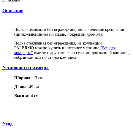
Описание
Описание
Полка стеклянная без ограждения, металлические крепления
(цинко-алюминиевый сплав, покрытый хромом).
Полка стеклянная без ограждения, из коллекции
PALERMO можно купить в интернет магазине
"Все для
комфорта"
вместе с другими аксессуарами для ванной комнаты,
собрав единый по стилю комплект.
Установка и размеры
Ширина:
13 см
Длина:
49 см
Высота:
4 см
Уход