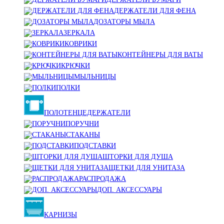
ДЕРЖАТЕЛИ ДЛЯ ФЕНА
ДОЗАТОРЫ МЫЛА
ЗЕРКАЛА
КОВРИКИ
КОНТЕЙНЕРЫ ДЛЯ ВАТЫ
КРЮЧКИ
МЫЛЬНИЦЫ
ПОЛКИ
ПОЛОТЕНЦЕДЕРЖАТЕЛИ
ПОРУЧНИ
СТАКАНЫ
ПОДСТАВКИ
ШТОРКИ ДЛЯ ДУША
ЩЕТКИ ДЛЯ УНИТАЗА
РАСПРОДАЖА
ДОП. АКСЕССУАРЫ
КАРНИЗЫ