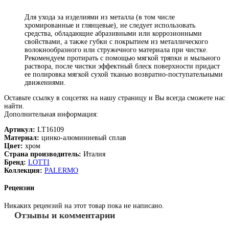
Для ухода за изделиями из металла (в том числе
хромированные и глянцевые), не следует использовать
средства, обладающие абразивными или коррозионными
свойствами, а также губки с покрытием из металлического
волокнообразного или стружечного материала при чистке.
Рекомендуем протирать с помощью мягкой тряпки и мыльного
раствора, после чистки эффектный блеск поверхности придаст
ее полировка мягкой сухой тканью возвратно-поступательными
движениями.
Оставьте ссылку в соцсетях на нашу страницу и Вы всегда сможете нас
найти.
Дополнительная информация:
Артикул:
LT16109
Материал:
цинко-алюминиевый сплав
Цвет:
хром
Страна производитель:
Италия
Бренд:
LOTTI
Коллекция:
PALERMO
Рецензии
Никаких рецензий на этот товар пока не написано.
Отзывы и комментарии