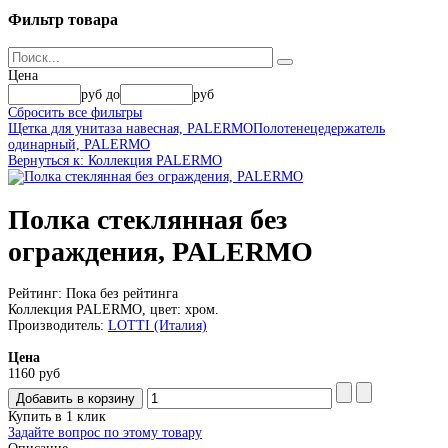
Фильтр
товара
Цена
руб
до
руб
Сбросить все фильтры
Щетка для унитаза навесная, PALERMO
Полотенецедержатель
одинарный, PALERMO
Вернуться к: Коллекция PALERMO
Полка стеклянная без
ограждения, PALERMO
Рейтинг: Пока без рейтинга
Коллекция PALERMO, цвет: хром.
Производитель:
LOTTI (Италия)
Цена
1160 руб
Купить в 1 клик
Задайте вопрос по этому товару